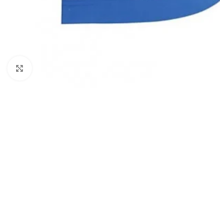
Click to enlarge