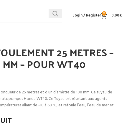
0
Login / Register
0.00
€
OULEMENT 25 METRES –
0 MM – POUR WT40
ongueur de 25 mètres et d’un diamètre de 100 mm. Ce tuyau de
 motopompes Honda WT40. Ce Tuyau est résistant aux agents
mpératures allant de -10 à 60 °C, et refoule l’eau, l’eau de mer et
DUIT