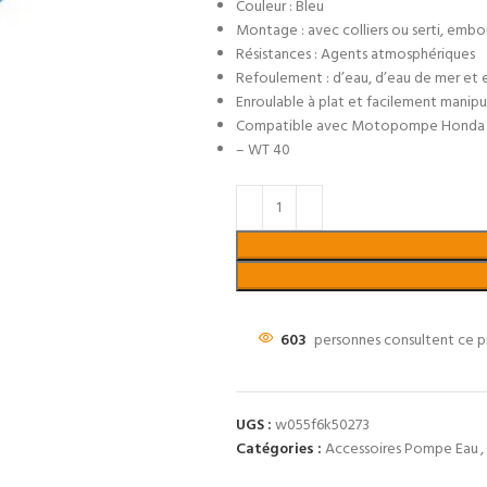
Couleur : Bleu
Montage : avec colliers ou serti, embo
Résistances : Agents atmosphériques
Refoulement : d’eau, d’eau de mer et 
Enroulable à plat et facilement manipu
Compatible avec Motopompe Honda 
– WT 40
603
personnes consultent ce p
UGS :
w055f6k50273
Catégories :
Accessoires Pompe Eau
,