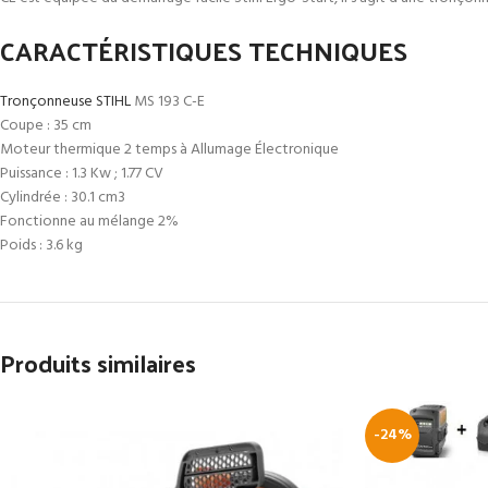
CARACTÉRISTIQUES TECHNIQUES
Tronçonneuse STIHL
MS 193 C-E
Coupe : 35 cm
Moteur thermique 2 temps à Allumage Électronique
Puissance : 1.3 Kw ; 1.77 CV
Cylindrée : 30.1 cm3
Fonctionne au mélange 2%
Poids : 3.6 kg
Produits similaires
-24%