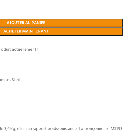
AJOUTER AU PANIER
ACHETER MAINTENANT
roduit actuellement !
euses Stihl
e 3,6 Kg, elle a un rapport poids/puissance . La tronçonneuse MS193