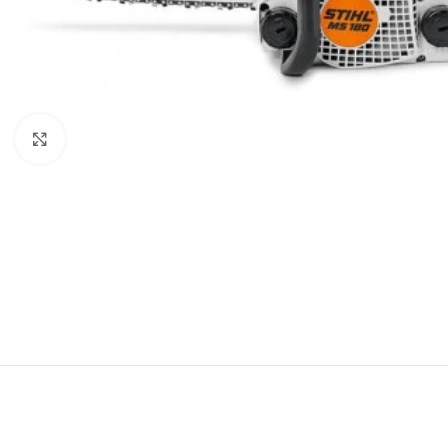
Click to enlarge