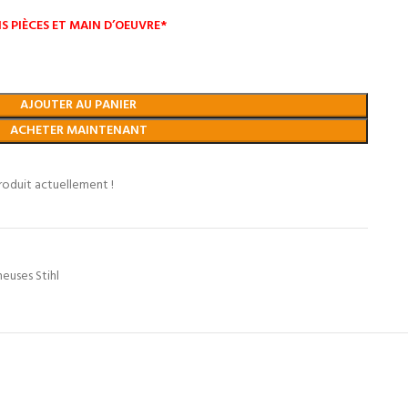
S PIÈCES ET MAIN D’OEUVRE*
AJOUTER AU PANIER
ACHETER MAINTENANT
roduit actuellement !
euses Stihl