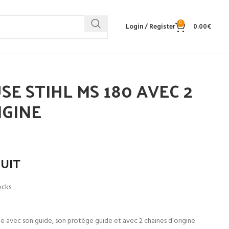
0
Login / Register
0.00
€
 STIHL MS 180 AVEC 2
IGINE
DUIT
ocks
e avec son guide, son protège guide et avec 2 chaines d’origine