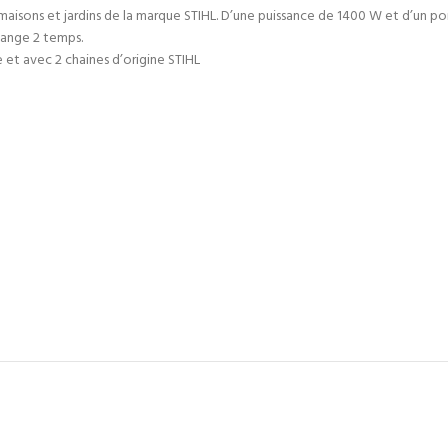
sons et jardins de la marque STIHL. D’une puissance de 1400 W et d’un poid
lange 2 temps.
 et avec 2 chaines d’origine STIHL