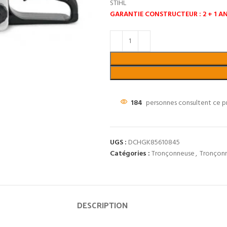
STIHL
GARANTIE CONSTRUCTEUR : 2 + 1 AN
184
personnes consultent ce p
UGS :
DCHGK85610845
Catégories :
Tronçonneuse
,
Tronçonn
DESCRIPTION