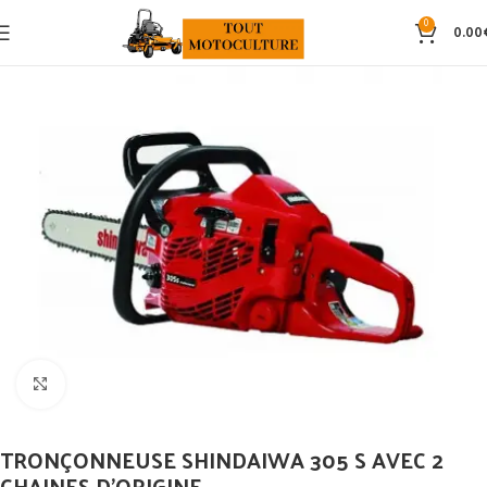
0
0.00
Click to enlarge
TRONÇONNEUSE SHINDAIWA 305 S AVEC 2
CHAINES D’ORIGINE