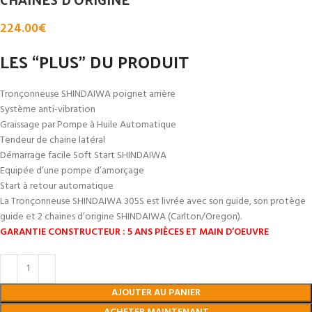
224.00
€
LES “PLUS” DU PRODUIT
Tronçonneuse SHINDAIWA poignet arrière
Système anti-vibration
Graissage par Pompe à Huile Automatique
Tendeur de chaine latéral
Démarrage facile Soft Start SHINDAIWA
Equipée d’une pompe d’amorçage
Start à retour automatique
La Tronçonneuse SHINDAIWA 305S est livrée avec son guide, son protège
guide et 2 chaines d’origine SHINDAIWA (Carlton/Oregon).
GARANTIE CONSTRUCTEUR : 5 ANS PIÈCES ET MAIN D’OEUVRE
AJOUTER AU PANIER