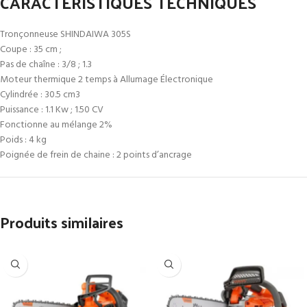
CARACTÉRISTIQUES TECHNIQUES
Tronçonneuse SHINDAIWA 305S
Coupe : 35 cm ;
Pas de chaîne : 3/8 ; 1.3
Moteur thermique 2 temps à Allumage Électronique
Cylindrée : 30.5 cm3
Puissance : 1.1 Kw ; 1.50 CV
Fonctionne au mélange 2%
Poids : 4 kg
Poignée de frein de chaine : 2 points d’ancrage
Produits similaires