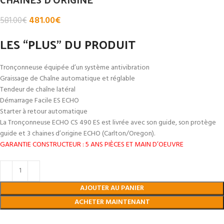
481.00
€
581.00
€
LES “PLUS” DU PRODUIT
Tronçonneuse équipée d’un système antivibration
Graissage de Chaîne automatique et réglable
Tendeur de chaîne latéral
Démarrage Facile ES ECHO
Starter à retour automatique
La Tronçonneuse ECHO CS 490 ES est livrée avec son guide, son protège
guide et 3 chaines d’origine ECHO (Carlton/Oregon).
GARANTIE CONSTRUCTEUR : 5 ANS PIÈCES ET MAIN D’OEUVRE
AJOUTER AU PANIER
ACHETER MAINTENANT