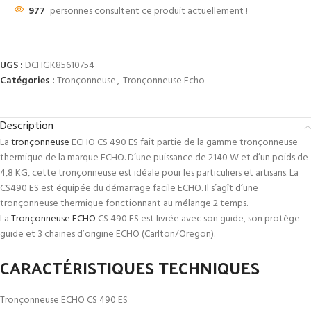
977
personnes consultent ce produit actuellement !
UGS :
DCHGK85610754
Catégories :
Tronçonneuse
,
Tronçonneuse Echo
Description
La
tronçonneuse
ECHO CS 490 ES fait partie de la gamme tronçonneuse
thermique de la marque ECHO. D’une puissance de 2140 W et d’un poids de
4,8 KG, cette tronçonneuse est idéale pour les particuliers et artisans. La
CS490 ES est équipée du démarrage facile ECHO. Il s’agît d’une
tronçonneuse thermique fonctionnant au mélange 2 temps.
La
Tronçonneuse ECHO
CS 490 ES est livrée avec son guide, son protège
guide et 3 chaines d’origine ECHO (Carlton/Oregon).
CARACTÉRISTIQUES TECHNIQUES
Tronçonneuse ECHO CS 490 ES