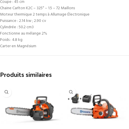
Coupe : 45 cm
Chaine Carlton K2C – 325″ – 1.5 – 72 Maillons
Moteur thermique 2 temps à Allumage Électronique
Puissance : 2.14 kw ; 2.90 cv
Cylindrée : 50.2 cm3
Fonctionne au mélange 2%
Poids : 4.8 kg
Carter en Magnésium
Produits similaires