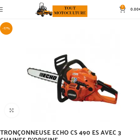
0
0.00
-17%
Click to enlarge
TRONÇONNEUSE ECHO CS 490 ES AVEC 3
CHAINES D’ORIGINE