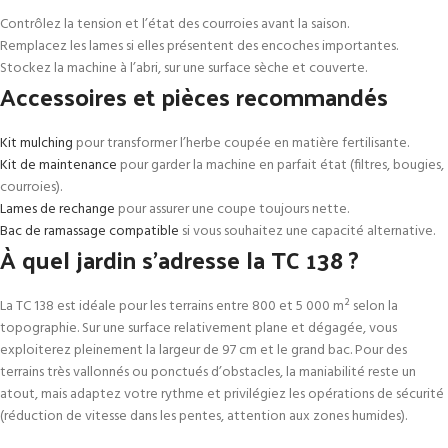
Contrôlez la tension et l’état des courroies avant la saison.
Remplacez les lames si elles présentent des encoches importantes.
Stockez la machine à l’abri, sur une surface sèche et couverte.
Accessoires et pièces recommandés
Kit mulching
pour transformer l’herbe coupée en matière fertilisante.
Kit de maintenance
pour garder la machine en parfait état (filtres, bougies,
courroies).
Lames de rechange
pour assurer une coupe toujours nette.
Bac de ramassage compatible
si vous souhaitez une capacité alternative.
À quel jardin s’adresse la TC 138 ?
La TC 138 est idéale pour les terrains entre 800 et 5 000 m² selon la
topographie. Sur une surface relativement plane et dégagée, vous
exploiterez pleinement la largeur de 97 cm et le grand bac. Pour des
terrains très vallonnés ou ponctués d’obstacles, la maniabilité reste un
atout, mais adaptez votre rythme et privilégiez les opérations de sécurité
(réduction de vitesse dans les pentes, attention aux zones humides).