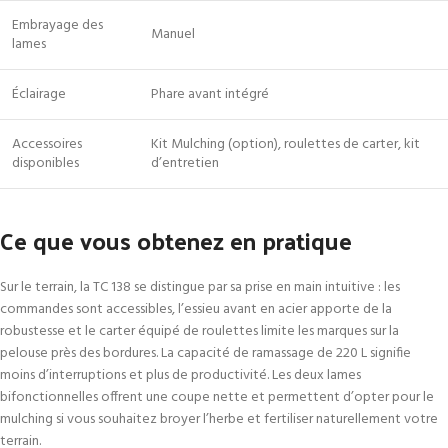
Embrayage des
Manuel
lames
Éclairage
Phare avant intégré
Accessoires
Kit Mulching (option), roulettes de carter, kit
disponibles
d’entretien
Ce que vous obtenez en pratique
Sur le terrain, la TC 138 se distingue par sa prise en main intuitive : les
commandes sont accessibles, l’essieu avant en acier apporte de la
robustesse et le carter équipé de roulettes limite les marques sur la
pelouse près des bordures. La capacité de ramassage de 220 L signifie
moins d’interruptions et plus de productivité. Les deux lames
bifonctionnelles offrent une coupe nette et permettent d’opter pour le
mulching si vous souhaitez broyer l’herbe et fertiliser naturellement votre
terrain.