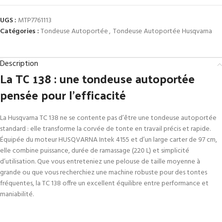
UGS :
MTP7761113
Catégories :
Tondeuse Autoportée
,
Tondeuse Autoportée Husqvarna
Description
La TC 138 : une tondeuse autoportée
pensée pour l’efficacité
La Husqvarna TC 138 ne se contente pas d’être une tondeuse autoportée
standard : elle transforme la corvée de tonte en travail précis et rapide.
Équipée du moteur HUSQVARNA Intek 4155 et d’un large carter de 97 cm,
elle combine puissance, durée de ramassage (220 L) et simplicité
d’utilisation. Que vous entreteniez une pelouse de taille moyenne à
grande ou que vous recherchiez une machine robuste pour des tontes
fréquentes, la TC 138 offre un excellent équilibre entre performance et
maniabilité.