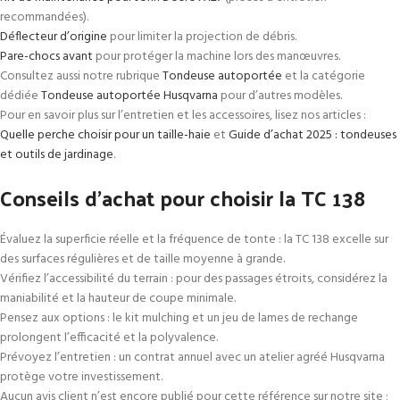
recommandées).
Déflecteur d’origine
pour limiter la projection de débris.
Pare-chocs avant
pour protéger la machine lors des manœuvres.
Consultez aussi notre rubrique
Tondeuse autoportée
et la catégorie
dédiée
Tondeuse autoportée Husqvarna
pour d’autres modèles.
Pour en savoir plus sur l’entretien et les accessoires, lisez nos articles :
Quelle perche choisir pour un taille-haie
et
Guide d’achat 2025 : tondeuses
et outils de jardinage
.
Conseils d’achat pour choisir la TC 138
Évaluez la superficie réelle et la fréquence de tonte : la TC 138 excelle sur
des surfaces régulières et de taille moyenne à grande.
Vérifiez l’accessibilité du terrain : pour des passages étroits, considérez la
maniabilité et la hauteur de coupe minimale.
Pensez aux options : le kit mulching et un jeu de lames de rechange
prolongent l’efficacité et la polyvalence.
Prévoyez l’entretien : un contrat annuel avec un atelier agréé Husqvarna
protège votre investissement.
Aucun avis client n’est encore publié pour cette référence sur notre site ;