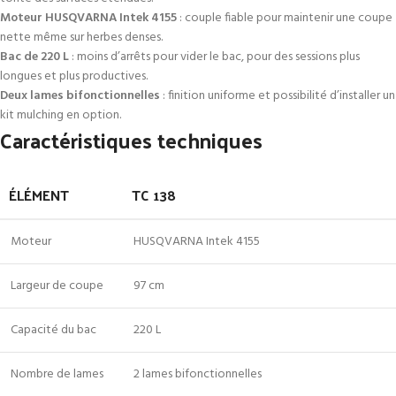
Moteur HUSQVARNA Intek 4155
: couple fiable pour maintenir une coupe
nette même sur herbes denses.
Bac de 220 L
: moins d’arrêts pour vider le bac, pour des sessions plus
longues et plus productives.
Deux lames bifonctionnelles
: finition uniforme et possibilité d’installer un
kit mulching en option.
Caractéristiques techniques
ÉLÉMENT
TC 138
Moteur
HUSQVARNA Intek 4155
Largeur de coupe
97 cm
Capacité du bac
220 L
Nombre de lames
2 lames bifonctionnelles