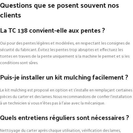
Questions que se posent souvent nos
clients
La TC 138 convient-elle aux pentes ?
Oui pour des pentes légères et modérées, en respectant les consignes de
sécurité du fabricant. Évitez les pentes trop abruptes et effectuez les
tontes en travers de la pente uniquement si la machine le permet et si les
conditions sont sûres.
Puis-je installer un kit mulching facilement ?
Le kit mulching est proposé en option et s’installe en remplaçant certaines
pièces du carter et des lames. Nous recommandons de confier l’installation
à un technicien si vous n’êtes pas à l’aise avec la mécanique.
Quels entretiens réguliers sont nécessaires ?
Nettoyage du carter après chaque utilisation, vérification des lames,