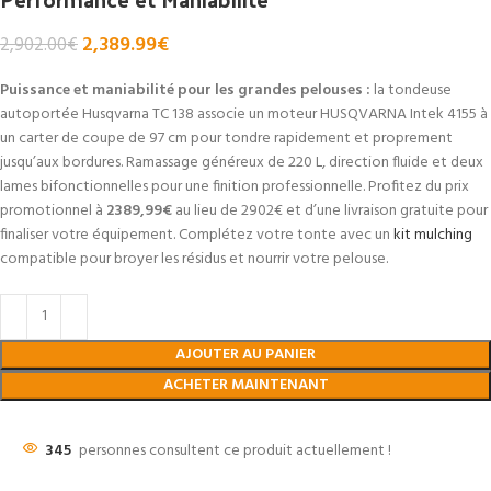
2,389.99
€
2,902.00
€
Puissance et maniabilité pour les grandes pelouses :
la tondeuse
autoportée Husqvarna TC 138 associe un moteur HUSQVARNA Intek 4155 à
un carter de coupe de 97 cm pour tondre rapidement et proprement
jusqu’aux bordures. Ramassage généreux de 220 L, direction fluide et deux
lames bifonctionnelles pour une finition professionnelle. Profitez du prix
promotionnel à
2389,99€
au lieu de 2902€ et d’une livraison gratuite pour
finaliser votre équipement. Complétez votre tonte avec un
kit mulching
compatible pour broyer les résidus et nourrir votre pelouse.
AJOUTER AU PANIER
ACHETER MAINTENANT
345
personnes consultent ce produit actuellement !