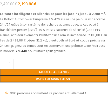
2,193.88
€
2,493.88
€
La tonte intelligente et silencieuse pour les jardins jusqu’à 2 200 m².
Le Robot Automower Husqvarna AM 420 assure une pelouse impeccable
24h/24 grâce à son système de recharge automatique, sa capacité à
franchir des pentes jusqu’à 45 % et ses capteurs de sécurité (Code PIN,
alarme, anti-soulèvement). Profitez d’une remise immédiate : 2 193,88 € au
lieu de 2 493,88 €. Léger (12,2 kg), bluetooth intégré et coupe précise sur
24 cm : gagnez du temps tout en conservant une pelouse saine. Voir aussi
le modèle
AM 440
pour surfaces plus grandes.
AJOUTER AU PANIER
ACHETER MAINTENANT
332
personnes consultent ce produit actuellement !