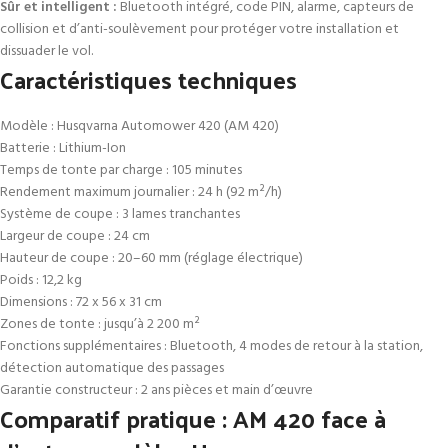
Sûr et intelligent :
Bluetooth intégré, code PIN, alarme, capteurs de
collision et d’anti-soulèvement pour protéger votre installation et
dissuader le vol.
Caractéristiques techniques
Modèle : Husqvarna Automower 420 (AM 420)
Batterie : Lithium-Ion
Temps de tonte par charge : 105 minutes
Rendement maximum journalier : 24 h (92 m²/h)
Système de coupe : 3 lames tranchantes
Largeur de coupe : 24 cm
Hauteur de coupe : 20–60 mm (réglage électrique)
Poids : 12,2 kg
Dimensions : 72 x 56 x 31 cm
Zones de tonte : jusqu’à 2 200 m²
Fonctions supplémentaires : Bluetooth, 4 modes de retour à la station,
détection automatique des passages
Garantie constructeur : 2 ans pièces et main d’œuvre
Comparatif pratique : AM 420 face à