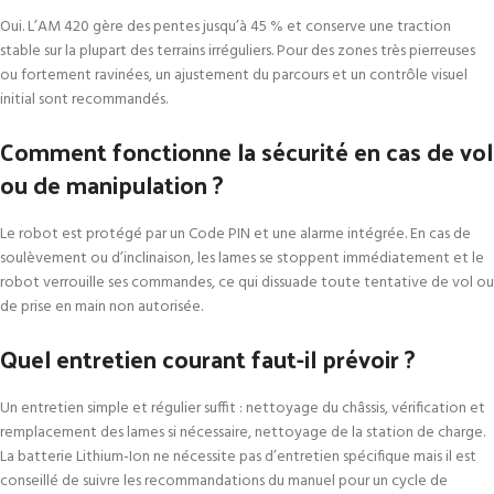
Oui. L’AM 420 gère des pentes jusqu’à 45 % et conserve une traction
stable sur la plupart des terrains irréguliers. Pour des zones très pierreuses
ou fortement ravinées, un ajustement du parcours et un contrôle visuel
initial sont recommandés.
Comment fonctionne la sécurité en cas de vol
ou de manipulation ?
Le robot est protégé par un Code PIN et une alarme intégrée. En cas de
soulèvement ou d’inclinaison, les lames se stoppent immédiatement et le
robot verrouille ses commandes, ce qui dissuade toute tentative de vol ou
de prise en main non autorisée.
Quel entretien courant faut-il prévoir ?
Un entretien simple et régulier suffit : nettoyage du châssis, vérification et
remplacement des lames si nécessaire, nettoyage de la station de charge.
La batterie Lithium-Ion ne nécessite pas d’entretien spécifique mais il est
conseillé de suivre les recommandations du manuel pour un cycle de