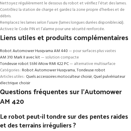
Nettoyez régulièrement le dessous du robot et vérifiez l’état des lames.
Contrôlez la station de charge et gardez la zone propre d’herbes et de
débris.
Remplacez les lames selon l’usure (lames longues durées disponibles
ici
).
Activez le Code PIN et l’alarme pour une sécurité renforcée.
Liens utiles et produits complémentaires
Robot Automower Husqvarna AM 440
— pour surfaces plus vastes
AM 310 Mark II avec kit
— solution compacte
Tondeuse robot Stihl iMow RMI 422 PC
— alternative multisurface
Catégories :
Robot Automower Husqvarna
,
Tondeuse robot
Articles utiles :
Quels accessoires motoculteur choisir
,
Quel pulvérisateur
électrique choisir
Questions fréquentes sur l’Automower
AM 420
Le robot peut-il tondre sur des pentes raides
et des terrains irréguliers ?