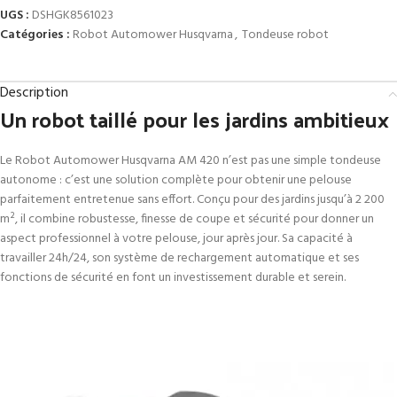
UGS :
DSHGK8561023
Catégories :
Robot Automower Husqvarna
,
Tondeuse robot
Description
Un robot taillé pour les jardins ambitieux
Le Robot Automower Husqvarna AM 420 n’est pas une simple tondeuse
autonome : c’est une solution complète pour obtenir une pelouse
parfaitement entretenue sans effort. Conçu pour des jardins jusqu’à 2 200
m², il combine robustesse, finesse de coupe et sécurité pour donner un
aspect professionnel à votre pelouse, jour après jour. Sa capacité à
travailler 24h/24, son système de rechargement automatique et ses
fonctions de sécurité en font un investissement durable et serein.