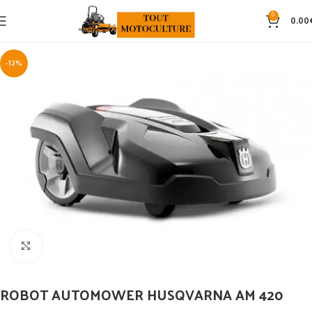
0
0.00
-12%
Click to enlarge
ROBOT AUTOMOWER HUSQVARNA AM 420