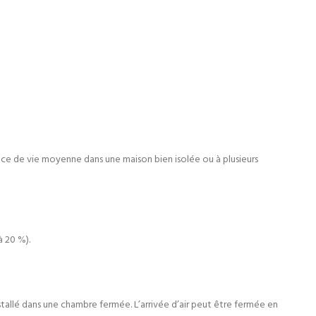
ce de vie moyenne dans une maison bien isolée ou à plusieurs
à 20 %).
allé dans une chambre fermée. L’arrivée d’air peut être fermée en