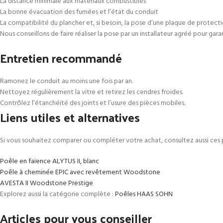
La distance minimale aux matériaux combustibles
La bonne évacuation des fumées et l’état du conduit
La compatibilité du plancher et, si besoin, la pose d’une plaque de protect
Nous conseillons de faire réaliser la pose par un installateur agréé pour gar
Entretien recommandé
Ramonez le conduit au moins une fois par an.
Nettoyez régulièrement la vitre et retirez les cendres froides.
Contrôlez l’étanchéité des joints et l’usure des pièces mobiles.
Liens utiles et alternatives
Si vous souhaitez comparer ou compléter votre achat, consultez aussi ces 
Poêle en faïence ALYTUS II, blanc
Poêle à cheminée EPIC avec revêtement Woodstone
AVESTA II Woodstone Prestige
Explorez aussi la catégorie complète :
Poêles HAAS SOHN
Articles pour vous conseiller