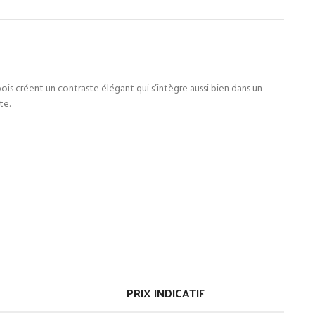
ois créent un contraste élégant qui s’intègre aussi bien dans un
te.
PRIX INDICATIF