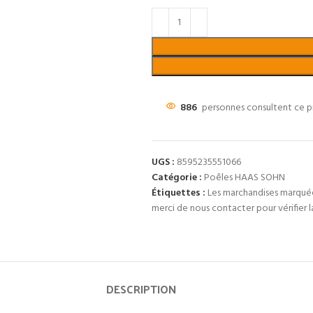
886
personnes consultent ce p
UGS :
8595235551066
Catégorie :
Poêles HAAS SOHN
Étiquettes :
Les marchandises marquées
merci de nous contacter pour vérifier l
DESCRIPTION