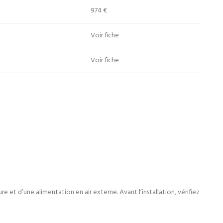
974 €
Voir fiche
Voir fiche
e et d’une alimentation en air externe. Avant l’installation, vérifiez