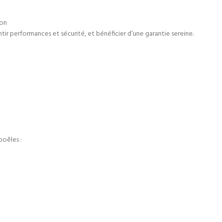
ion
antir performances et sécurité, et bénéficier d’une garantie sereine.
poêles :