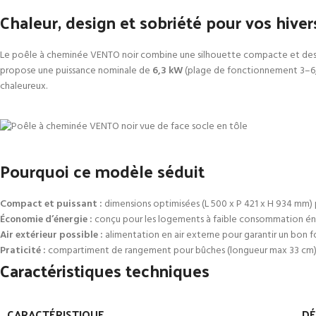
Chaleur, design et sobriété pour vos hiver
Le poêle à cheminée VENTO noir combine une silhouette compacte et des p
propose une puissance nominale de
6,3 kW
(plage de fonctionnement 3–6,
chaleureux.
Pourquoi ce modèle séduit
Compact et puissant :
dimensions optimisées (L 500 x P 421 x H 934 mm) p
Économie d’énergie :
conçu pour les logements à faible consommation éne
Air extérieur possible :
alimentation en air externe pour garantir un bon 
Praticité :
compartiment de rangement pour bûches (longueur max 33 cm) si
Caractéristiques techniques
CARACTÉRISTIQUE
DÉ