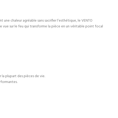
ne chaleur agréable sans sacrifier l’esthétique, le VENTO
ne vue sur le feu qui transforme la pièce en un véritable point focal
la plupart des pièces de vie.
rformantes.