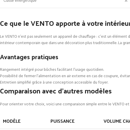
Classe énergétique
A
Ce que le VENTO apporte à votre intérieu
Le VENTO n’est pas seulement un appareil de chauffage : c’est un élément de 
intérieur contemporain que dans une décoration plus traditionnelle. La gr
Avantages pratiques
Rangement intégré pour bûches facilitant l’usage quotidien.
Possibilité de fermer l’alimentation en air externe en cas de coupure, évitan
Entretien simplifié grâce à une conception accessible du foyer.
Comparaison avec d’autres modèles
Pour orienter votre choix, voici une comparaison simple entre le VENTO e
MODÈLE
PUISSANCE
VOLUME CH