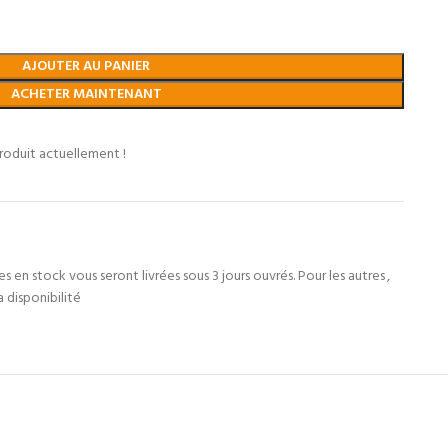
AJOUTER AU PANIER
ACHETER MAINTENANT
roduit actuellement !
 en stock vous seront livrées sous 3 jours ouvrés. Pour les autres
,
a disponibilité