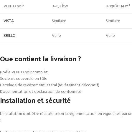
VENTO noir
3–6,3 kW
Jusqu’à 114 m³
VISTA
Similaire
Similaire
BRILLO
Varie
Varie
Que contient la livraison ?
Poêle VENTO noir complet
Socle et couvercle en tôle
Carrelage de revêtement latéral (revêtement décoratif)
Documentation et déclaration de conformité
Installation et sécurité
L’installation doit être réalisée selon la réglementation en vigueur et par u
: