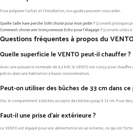
Pour préparer l’achat et l’installation, nos guides peuvent vous aider :
Quelle taille haie perche Stihl choisir pour mon jardin ?
(conseils pratiques po
Comment choisir une tronçonneuse Echo pour l’élagage ?
(conseils utiles
Questions fréquentes à propos du VENT
Quelle superficie le VENTO peut-il chauffer ?
Avec une puissance nominale de 6,3 kW, le VENTO est conçu pour chauffer d
pièces dans une habitation à basse consommation.
Peut-on utiliser des bûches de 33 cm dans ce 
Oui, le compartiment à bûches accepte des bûches jusqu’à 33 cm. Pour des pe
Faut-il une prise d’air extérieure ?
Le VENTO est équipé pour une alimentation en air externe, ce qui est fort