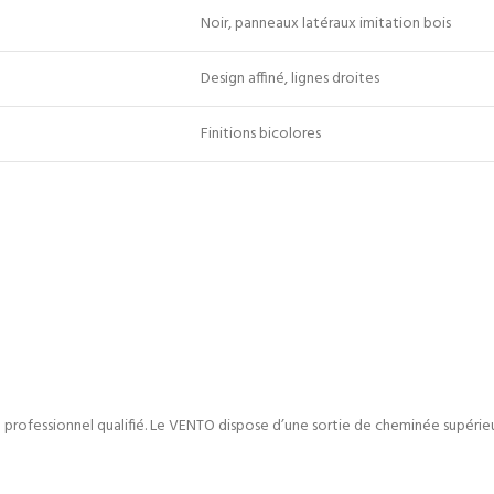
Noir, panneaux latéraux imitation bois
Design affiné, lignes droites
Finitions bicolores
n professionnel qualifié. Le VENTO dispose d’une sortie de cheminée supérieur