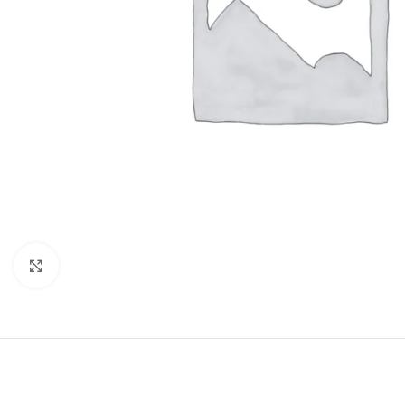
Click to enlarge