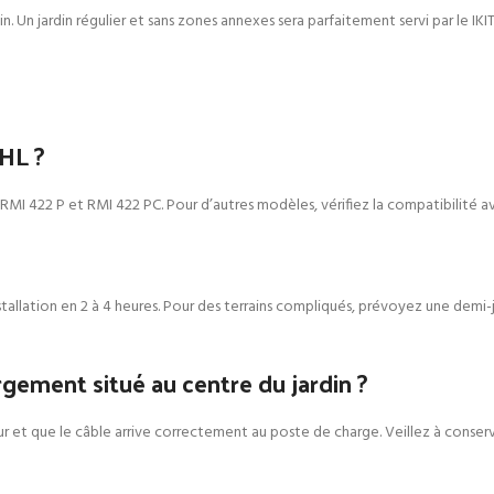
. Un jardin régulier et sans zones annexes sera parfaitement servi par le IKIT 
IHL ?
RMI 422 P et RMI 422 PC. Pour d’autres modèles, vérifiez la compatibilité av
nstallation en 2 à 4 heures. Pour des terrains compliqués, prévoyez une demi-jo
gement situé au centre du jardin ?
et que le câble arrive correctement au poste de charge. Veillez à conserver 