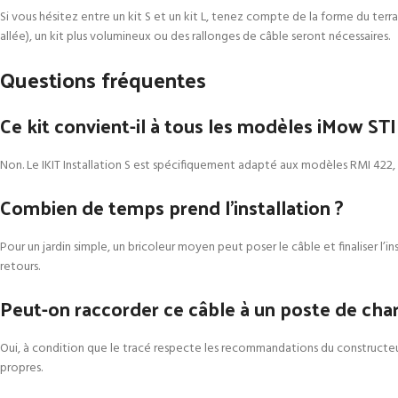
Si vous hésitez entre un kit S et un kit L, tenez compte de la forme du terrain
allée), un kit plus volumineux ou des rallonges de câble seront nécessaires.
Questions fréquentes
Ce kit convient-il à tous les modèles iMow ST
Non. Le IKIT Installation S est spécifiquement adapté aux modèles RMI 422, 
Combien de temps prend l’installation ?
Pour un jardin simple, un bricoleur moyen peut poser le câble et finaliser l’i
retours.
Peut-on raccorder ce câble à un poste de char
Oui, à condition que le tracé respecte les recommandations du constructeur 
propres.