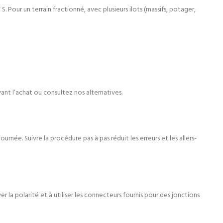
S. Pour un terrain fractionné, avec plusieurs ilots (massifs, potager,
ant l’achat ou consultez nos alternatives.
urnée. Suivre la procédure pas à pas réduit les erreurs et les allers-
la polarité et à utiliser les connecteurs fournis pour des jonctions