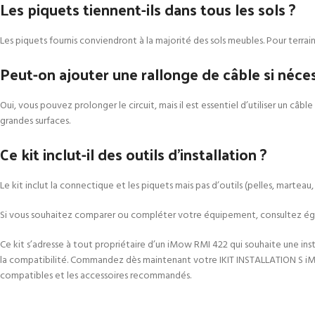
Les piquets tiennent-ils dans tous les sols ?
Les piquets fournis conviendront à la majorité des sols meubles. Pour terrain
Peut-on ajouter une rallonge de câble si néces
Oui, vous pouvez prolonger le circuit, mais il est essentiel d’utiliser un câb
grandes surfaces.
Ce kit inclut-il des outils d’installation ?
Le kit inclut la connectique et les piquets mais pas d’outils (pelles, marteau
Si vous souhaitez comparer ou compléter votre équipement, consultez éga
Ce kit s’adresse à tout propriétaire d’un iMow RMI 422 qui souhaite une ins
la compatibilité. Commandez dès maintenant votre IKIT INSTALLATION S iMow
compatibles et les accessoires recommandés.