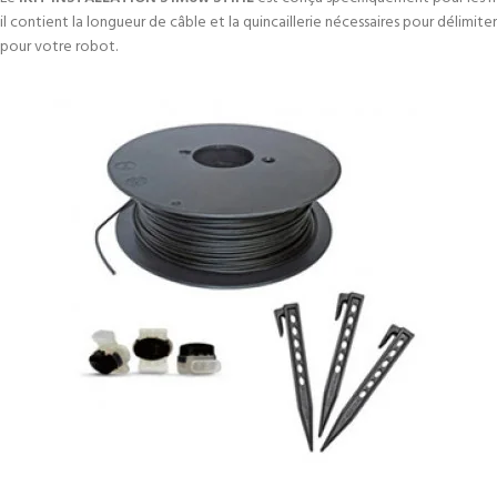
il contient la longueur de câble et la quincaillerie nécessaires pour délimit
pour votre robot.