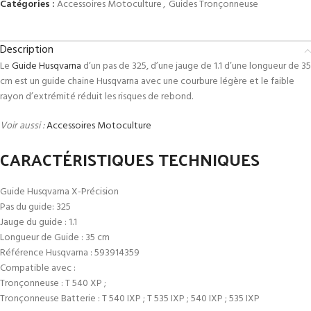
Catégories :
Accessoires Motoculture
,
Guides Tronçonneuse
Description
Le
Guide Husqvarna
d’un pas de 325, d’une jauge de 1.1 d’une longueur de 35
cm est un guide chaine Husqvarna avec une courbure légère et le faible
rayon d’extrémité réduit les risques de rebond.
Voir aussi :
Accessoires Motoculture
CARACTÉRISTIQUES TECHNIQUES
Guide Husqvarna X-Précision
Pas du guide: 325
Jauge du guide : 1.1
Longueur de Guide : 35 cm
Référence Husqvarna : 593914359
Compatible avec :
Tronçonneuse : T 540 XP ;
Tronçonneuse Batterie : T 540 IXP ; T 535 IXP ; 540 IXP ; 535 IXP