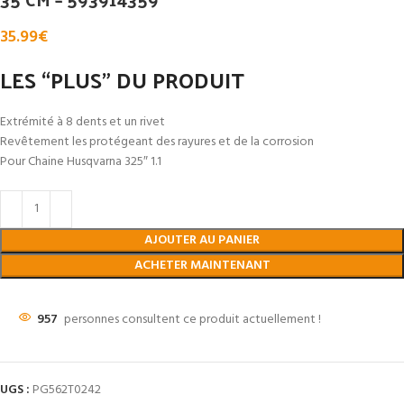
35.99
€
LES “PLUS” DU PRODUIT
Extrémité à 8 dents et un rivet
Revêtement les protégeant des rayures et de la corrosion
Pour Chaine Husqvarna 325″ 1.1
AJOUTER AU PANIER
ACHETER MAINTENANT
957
personnes consultent ce produit actuellement !
UGS :
PG562T0242