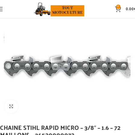
0
0.00
Click to enlarge
CHAINE STIHL RAPID MICRO – 3/8″ – 1.6 – 72
MAILLONS – 36520000072