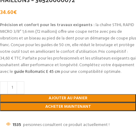
34.60
€
Précision et confort pour les travaux exigeants :
la chaîne STIHL RAPID
MICRO 3/8″ 1,6 mm (72 maillons) offre une coupe nette avec peu de
vibrations et un biseau au pied de la dent pour un démarrage de coupe plus
franc. Conçue pour les guides de 50 cm, elle réduit le broutage et protège
votre outil tout en améliorant le confort d’utilisation. Prix compétitif :
34,60 € TTC. Parfaite pour les professionnels et les utilisateurs exigeants qui
souhaitent allier performance et longévité. Complétez votre équipement
avec le
guide Rollomatic E 45 cm
pour une compatibilité optimale.
AJOUTER AU PANIER
ACHETER MAINTENANT
1535
personnes consultent ce produit actuellement !