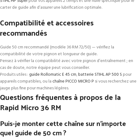
STIHL HP Super
pour vos appareils 2 temps et une huile spécifique pour le
carter de guide afin d’assurer une lubrification optimale.
Compatibilité et accessoires
recommandés
Guide 50 cm recommandé (modèle 36 RM 72/50) — vérifiez la
compatibilité de votre pignon et longueur de guide.
Pensez à vérifier la compatibilité avec votre pignon d’entraînement ; en
cas de doute, notre équipe peut vous conseiller.
Produits utiles :
guide Rollomatic E 45 cm
,
batterie STIHL AP 500 S
pour
appareils compatibles, ou la
chaîne PICCO MICRO P
si vous recherchez une
jauge plus fine pour machines légères.
Questions fréquentes à propos de la
Rapid Micro 36 RM
Puis-je monter cette chaîne sur n’importe
quel guide de 50 cm ?