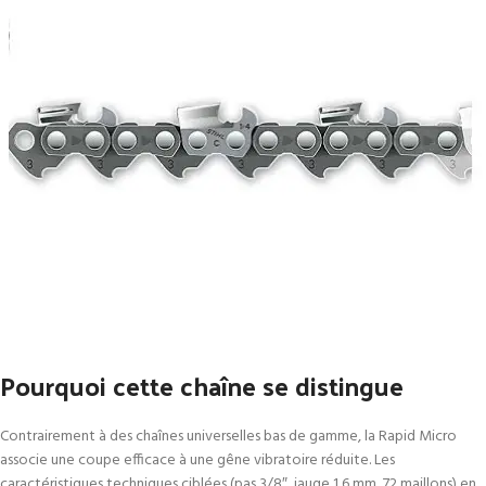
Pourquoi cette chaîne se distingue
Contrairement à des chaînes universelles bas de gamme, la Rapid Micro
associe une coupe efficace à une gêne vibratoire réduite. Les
caractéristiques techniques ciblées (pas 3/8″, jauge 1,6 mm, 72 maillons) en