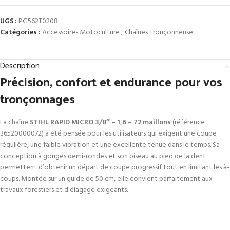
UGS :
PG562T0208
Catégories :
Accessoires Motoculture
,
Chaînes Tronçonneuse
Description
Précision, confort et endurance pour vos
tronçonnages
La chaîne
STIHL RAPID MICRO 3/8″ – 1,6 – 72 maillons
(référence
36520000072) a été pensée pour les utilisateurs qui exigent une coupe
régulière, une faible vibration et une excellente tenue dans le temps. Sa
conception à gouges demi-rondes et son biseau au pied de la dent
permettent d’obtenir un départ de coupe progressif tout en limitant les à-
coups. Montée sur un guide de 50 cm, elle convient parfaitement aux
travaux forestiers et d’élagage exigeants.