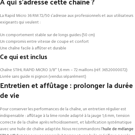
À qui s’adresse cette chaîne ?
La Rapid Micro 36 RM 72/50 s’adresse aux professionnels et aux utilisateurs
exigeants qui veulent :
Un comportement stable sur de longs guides (50 cm)
Un compromis entre vitesse de coupe et confort
Une chaîne facile à affûter et durable
Ce qui est inclus
Chaîne STIHL RAPID MICRO 3/8″ 1,6 mm – 72 maillons (réf. 36520000072)
Livrée sans guide ni pignon (vendus séparément)
Entretien et affûtage : prolonger la durée
de vie
Pour conserver les performances de la chaîne, un entretien régulier est
indispensable : affûtage à la lime ronde adapté à la jauge 1,6 mm, tension
correcte de la chaîne après refroidissement, et lubrification systématique
avec une huile de chaîne adaptée. Nous recommandons l’
huile de mélange