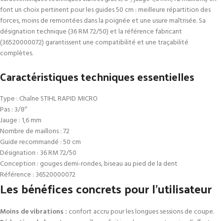
font un choix pertinent pour les guides 50 cm : meilleure répartition des
forces, moins de remontées dans la poignée et une usure maîtrisée. Sa
désignation technique (36 RM 72/50) et la référence fabricant
(36520000072) garantissent une compatibilité et une traçabilité
complètes.
Caractéristiques techniques essentielles
Type : Chaîne STIHL RAPID MICRO
Pas : 3/8″
Jauge : 1,6 mm
Nombre de maillons : 72
Guide recommandé : 50 cm
Désignation : 36 RM 72/50
Conception : gouges demi-rondes, biseau au pied de la dent
Référence : 36520000072
Les bénéfices concrets pour l’utilisateur
Moins de vibrations :
confort accru pour les longues sessions de coupe.