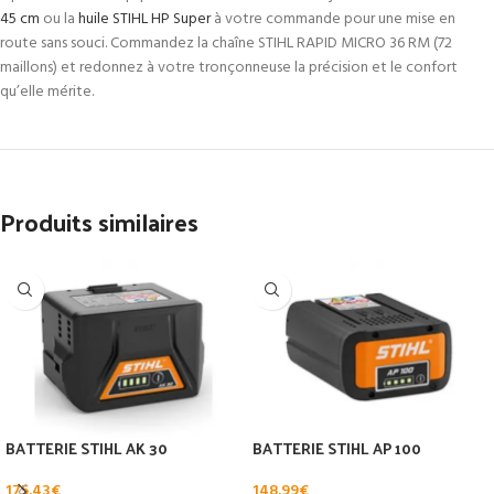
45 cm
ou la
huile STIHL HP Super
à votre commande pour une mise en
route sans souci. Commandez la chaîne STIHL RAPID MICRO 36 RM (72
maillons) et redonnez à votre tronçonneuse la précision et le confort
qu’elle mérite.
Produits similaires
BATTERIE STIHL AK 30
BATTERIE STIHL AP 100
175.43
€
148.99
€