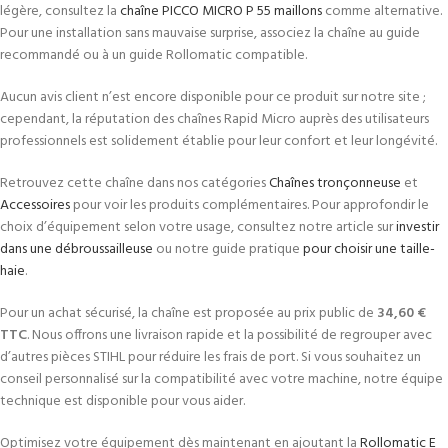
légère, consultez la
chaîne PICCO MICRO P 55 maillons
comme alternative.
Pour une installation sans mauvaise surprise, associez la chaîne au guide
recommandé ou à un guide Rollomatic compatible.
Aucun avis client n’est encore disponible pour ce produit sur notre site ;
cependant, la réputation des chaînes Rapid Micro auprès des utilisateurs
professionnels est solidement établie pour leur confort et leur longévité.
Retrouvez cette chaîne dans nos catégories
Chaînes tronçonneuse
et
Accessoires
pour voir les produits complémentaires. Pour approfondir le
choix d’équipement selon votre usage, consultez notre article sur
investir
dans une débroussailleuse
ou notre guide pratique
pour choisir une taille-
haie
.
Pour un achat sécurisé, la chaîne est proposée au prix public de
34,60 €
TTC
. Nous offrons une livraison rapide et la possibilité de regrouper avec
d’autres pièces STIHL pour réduire les frais de port. Si vous souhaitez un
conseil personnalisé sur la compatibilité avec votre machine, notre équipe
technique est disponible pour vous aider.
Optimisez votre équipement dès maintenant en ajoutant la
Rollomatic E