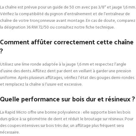
La chaîne est prévue pour un guide de 50 cm avec pas 3/8″ et jauge 1,6 mm.
Vérifiez la compatibilité du pignon d’entraînement et de l’entraîneur de
chaîne de votre tronçonneuse avant montage. En cas de doute, comparez
la désignation 36 RM 72/50 ou consultez notre fiche technique.
Comment affûter correctement cette chaîne
?
Utilisez une lime ronde adaptée à la jauge 1,6 mm et respectez l’angle
d’usine des dents. Affûtez dent par dent en veillant à garder une pression
uniforme. Après plusieurs affûtages, vérifiez l’état des gouges demi-rondes
et remplacez la chaîne si l’usure est excessive.
Quelle performance sur bois dur et résineux ?
La Rapid Micro offre une bonne polyvalence : elle supporte bien les bois
durs grâce à sa géométrie de dent et réduit le broutage sur résineux. Pour
des coupes intensives sur bois très dur, un affûtage plus fréquent sera
nécessaire.